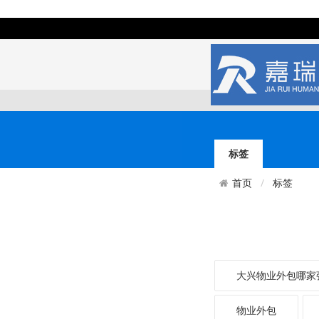
标签
标签
首页
大兴物业外包哪家
物业外包